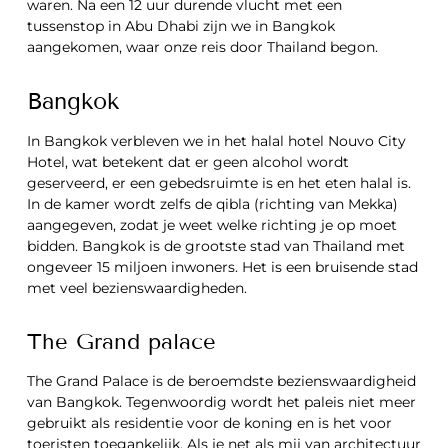
waren. Na een 12 uur durende vlucht met een
tussenstop in Abu Dhabi zijn we in Bangkok
aangekomen, waar onze reis door Thailand begon.
Bangkok
In Bangkok verbleven we in het halal hotel Nouvo City
Hotel, wat betekent dat er geen alcohol wordt
geserveerd, er een gebedsruimte is en het eten halal is.
In de kamer wordt zelfs de qibla (richting van Mekka)
aangegeven, zodat je weet welke richting je op moet
bidden. Bangkok is de grootste stad van Thailand met
ongeveer 15 miljoen inwoners. Het is een bruisende stad
met veel bezienswaardigheden.
The Grand palace
The Grand Palace is de beroemdste bezienswaardigheid
van Bangkok. Tegenwoordig wordt het paleis niet meer
gebruikt als residentie voor de koning en is het voor
toeristen toegankelijk. Als je net als mij van architectuur