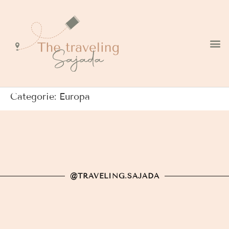
ONZE REIZEN
Categorie:
Europa
@TRAVELING.SAJADA