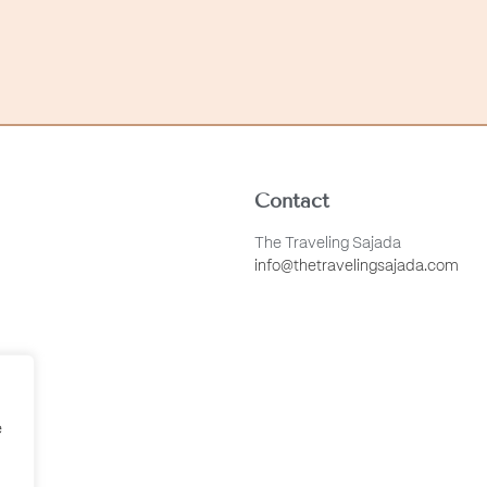
Contact
The Traveling Sajada
info@thetravelingsajada.com
e