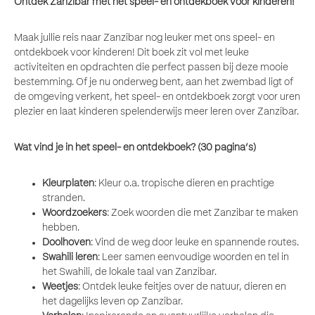
Ontdek Zanzibar met het speel- en ontdekboek voor kinderen!
Maak jullie reis naar Zanzibar nog leuker met ons speel- en
ontdekboek voor kinderen! Dit boek zit vol met leuke
activiteiten en opdrachten die perfect passen bij deze mooie
bestemming. Of je nu onderweg bent, aan het zwembad ligt of
de omgeving verkent, het speel- en ontdekboek zorgt voor uren
plezier en laat kinderen spelenderwijs meer leren over Zanzibar.
Wat vind je in het speel- en ontdekboek? (30 pagina’s)
Kleurplaten
: Kleur o.a. tropische dieren en prachtige
stranden.
Woordzoekers
: Zoek woorden die met Zanzibar te maken
hebben.
Doolhoven
: Vind de weg door leuke en spannende routes.
Swahili leren
: Leer samen eenvoudige woorden en tel in
het Swahili, de lokale taal van Zanzibar.
Weetjes
: Ontdek leuke feitjes over de natuur, dieren en
het dagelijks leven op Zanzibar.