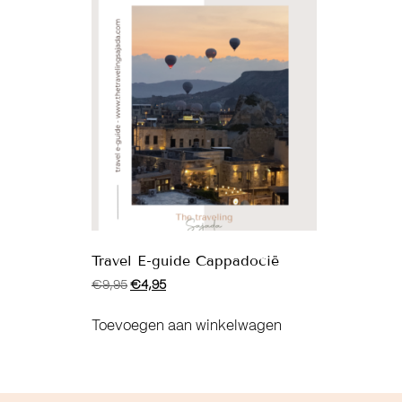
Travel E-guide Cappadocië
€
9,95
€
4,95
Toevoegen aan winkelwagen