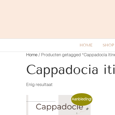
HOME
SHOP
Home
/ Producten getagged “Cappadocia itin
Cappadocia it
Enig resultaat
Aanbieding!