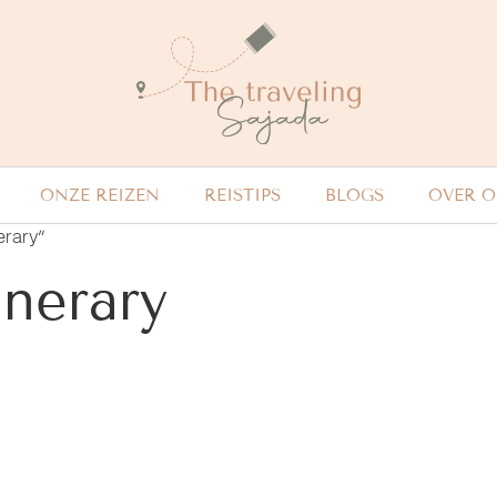
ONZE REIZEN
REISTIPS
BLOGS
OVER 
erary”
inerary