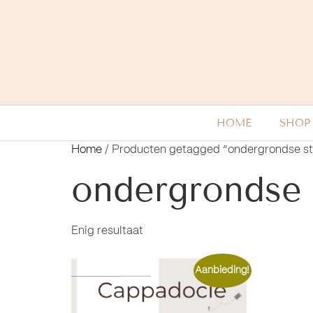
HOME
SHOP
Home
/ Producten getagged “ondergrondse s
ondergrondse 
Enig resultaat
Aanbieding!