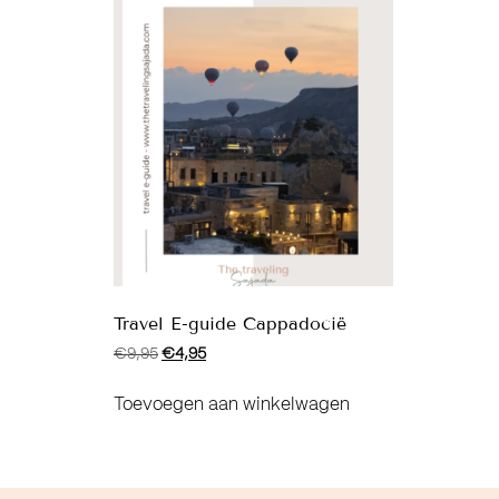
Travel E-guide Cappadocië
€
9,95
€
4,95
Toevoegen aan winkelwagen