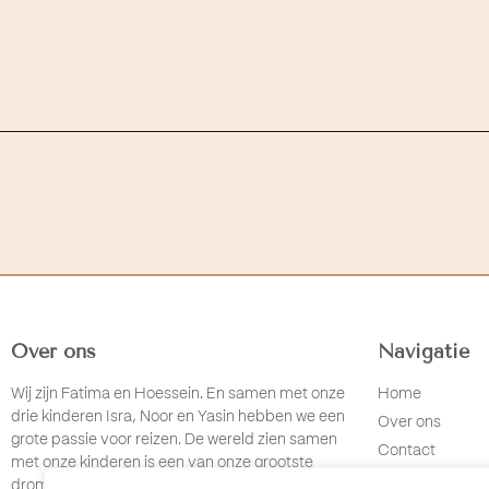
Over ons
Navigatie
Wij zijn Fatima en Hoessein. En samen met onze
Home
drie kinderen Isra, Noor en Yasin hebben we een
Over ons
grote passie voor reizen. De wereld zien samen
Contact
met onze kinderen is een van onze grootste
dromen op aarde.