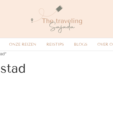
ONZE REIZEN
REISTIPS
BLOGS
OVER 
tad”
stad